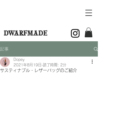
DWARFMADE
記事
Dopey
2021年8月19日
読了時間: 2分
サスティナブル・レザーバッグのご紹介