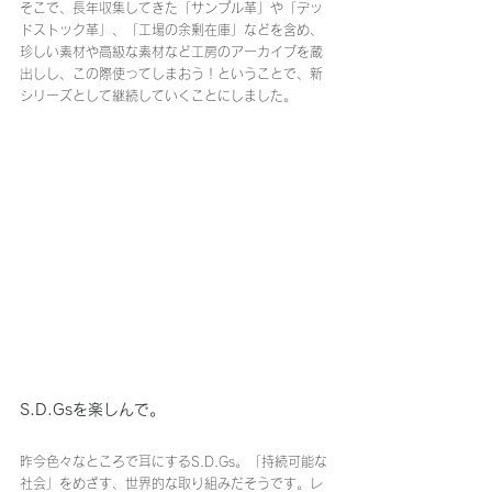
そこで、長年収集してきた「サンプル革」や「デッ
ドストック革」、「工場の余剰在庫」などを含め、
珍しい素材や高級な素材など工房のアーカイブを蔵
出しし、この際使ってしまおう！ということで、新
シリーズとして継続していくことにしました。
S.D.Gsを楽しんで。
昨今色々なところで耳にするS.D.Gs。「持続可能な
社会」をめざす、世界的な取り組みだそうです。レ