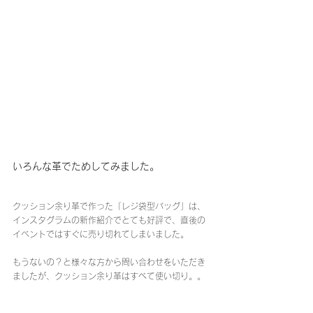
いろんな革でためしてみました。
クッション余り革で作った「レジ袋型バッグ」は、
インスタグラムの新作紹介でとても好評で、直後の
イベントではすぐに売り切れてしまいました。
もうないの？と様々な方から問い合わせをいただき
ましたが、クッション余り革はすべて使い切り。。