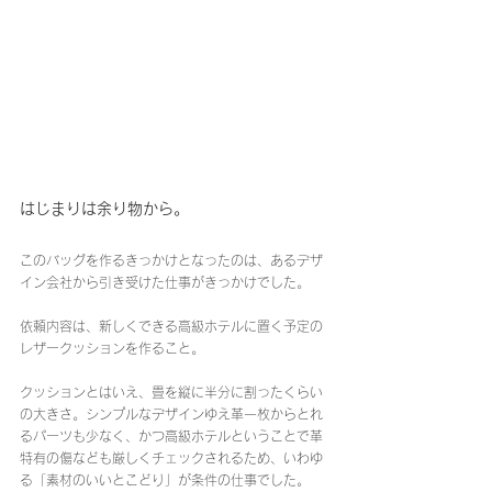
はじまりは余り物から。
このバッグを作るきっかけとなったのは、あるデザ
イン会社から引き受けた仕事がきっかけでした。
依頼内容は、新しくできる高級ホテルに置く予定の
レザークッションを作ること。
クッションとはいえ、畳を縦に半分に割ったくらい
の大きさ。シンプルなデザインゆえ革一枚からとれ
るパーツも少なく、かつ高級ホテルということで革
特有の傷なども厳しくチェックされるため、いわゆ
る「素材のいいとこどり」が条件の仕事でした。