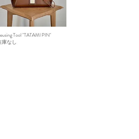
eusing Tool "TATAMI PIN"
クイックビュー
在庫なし