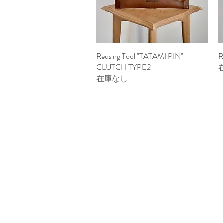
Reusing Tool "TATAMI PIN"
クイックビュー
R
CLUTCH TYPE2
在庫なし