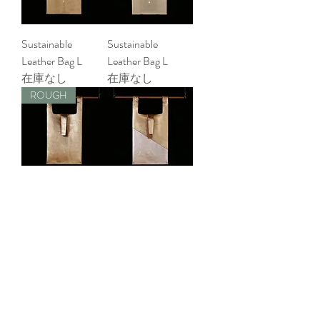
Sustainable
Sustainable
Leather Bag L
Leather Bag L
在庫なし
在庫なし
ROUGH
Sustainable
Sustainable
Leather Bag L
Leather Bag L
在庫なし
在庫なし
ROUGH
ROUGH