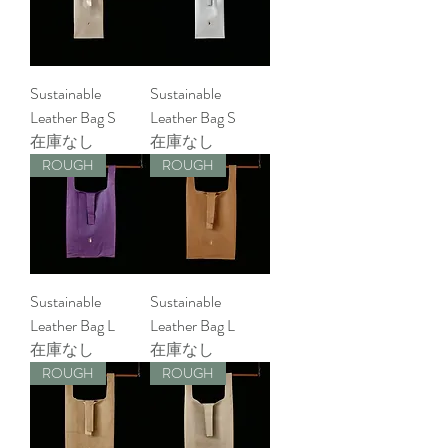
Sustainable
Sustainable
Leather Bag S
Leather Bag S
在庫なし
在庫なし
ROUGH
ROUGH
Sustainable
Sustainable
Leather Bag L
Leather Bag L
在庫なし
在庫なし
ROUGH
ROUGH