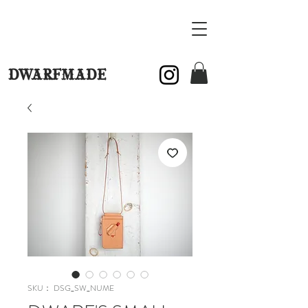
DWARFMADE
SKU： DSG_SW_NUME