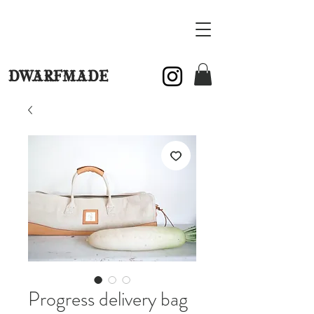
DWARFMADE
Progress delivery bag