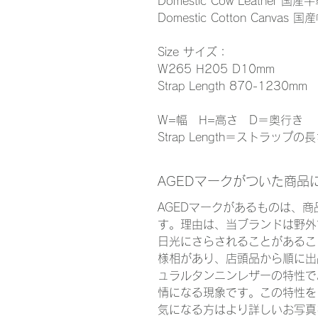
Domestic Cow Leather 国産
Domestic Cotton Canvas 
Size サイズ：
W265 H205 D10mm
Strap Length 870-1230mm
W=幅 H=高さ D＝奥行き
Strap Length＝ストラップの
AGEDマークがついた商品
AGEDマークがあるものは、
す。理由は、当ブランドは野外
日光にさらされることがあるこ
様相があり、店頭品から順に出
ュラルタンニンレザーの特性で
情になる現象です。この特性を
気になる方はより詳しいお写真