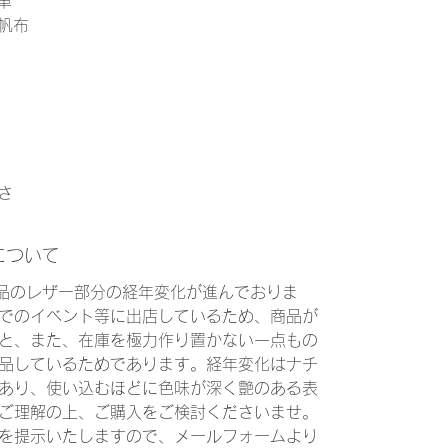
牛革
国産帆布
長さ
について
商品のレザー部分の経年変化が進んでおりま
でのイベント等に出店しているため、商品が
と、また、在庫を極力作り置かない一点もの
品しているためであります。経年変化はナチ
あり、使い込むほどに色味が深く艶のある表
ご理解の上、ご購入をご検討くださいませ。
を提示いたしますので、メールフォームより