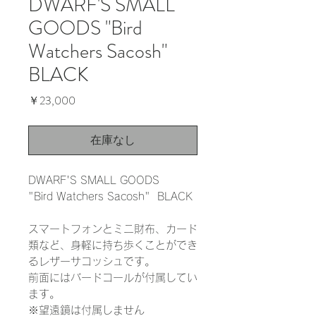
DWARF'S SMALL
GOODS "Bird
Watchers Sacosh"
BLACK
価
￥23,000
格
在庫なし
DWARF'S SMALL GOODS
"Bird Watchers Sacosh" BLACK
スマートフォンとミニ財布、カード
類など、身軽に持ち歩くことができ
るレザーサコッシュです。
前面にはバードコールが付属してい
ます。
※望遠鏡は付属しません