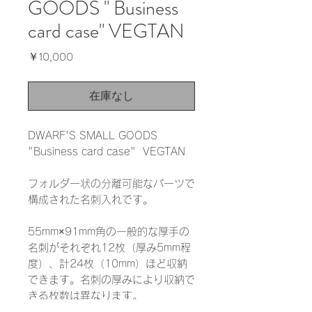
GOODS " Business
card case" VEGTAN
価
￥10,000
格
在庫なし
DWARF'S SMALL GOODS
"Business card case" VEGTAN
フォルダー状の分離可能なパーツで
構成された名刺入れです。
55mm×91mm角の一般的な厚手の
名刺がそれぞれ12枚（厚み5mm程
度）、計24枚（10mm）ほど収納
できます。名刺の厚みにより収納で
きる枚数は異なります。