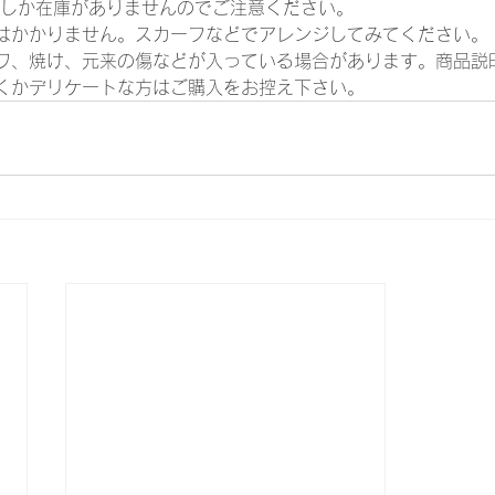
個しか在庫がありませんのでご注意ください。
はかかりません。スカーフなどでアレンジしてみてください。
ワ、焼け、元来の傷などが入っている場合があります。商品説
くかデリケートな方はご購入をお控え下さい。