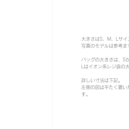
大きさはS、M、Lサ
写真のモデルは参考ま
バッグの大きさは、S
Lはイオン系レジ袋の
詳しい寸法は下記。
左側の図は平たく置い
す。