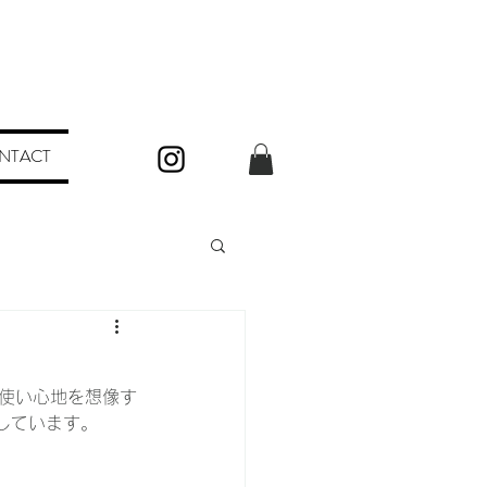
NTACT
で使い心地を想像す
しています。