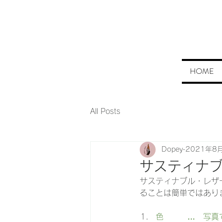
HOME
All Posts
Dopey
2021年8
サスティナ
サスティナブル・レザ
ることは簡単ではあり
色　　　…　写真