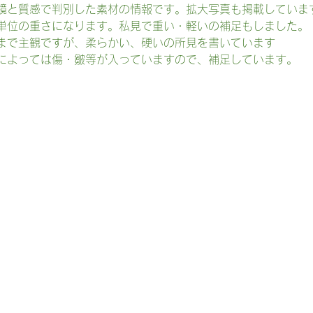
鏡と質感で判別した素材の情報です。拡大写真も掲載していま
g単位の重さになります。私見で重い・軽いの補足もしました。
まで主観ですが、柔らかい、硬いの所見を書いています
によっては傷・皺等が入っていますので、補足しています。