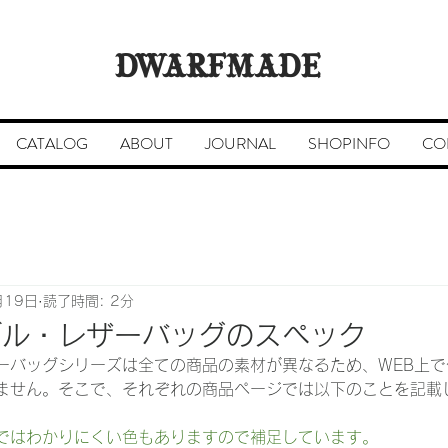
DWARFMADE
CATALOG
ABOUT
JOURNAL
SHOPINFO
CO
月19日
読了時間: 2分
ブル・レザーバッグのスペック
ーバッグシリーズは全ての商品の素材が異なるため、WEB上
ません。そこで、それぞれの商品ページでは以下のことを記載
ではわかりにくい色もありますので補足しています。