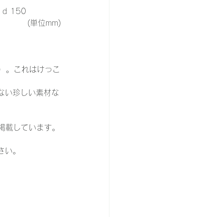
、d 150
　　　(単位mm)
込）。これはけっこ
ない珍しい素材な
掲載しています。
さい。