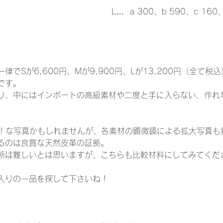
L…  a 300、b 590、c 160
　　　　　　　　　　
律でSが6,600円、Mが9,900円、Lが13,200円（全て税
です。
り、中にはインポートの高級素材や二度と手に入らない、作れ
！！な写真かもしれませんが、各素材の顕微鏡による拡大写真も
るのは良質な天然皮革の証拠。
断は難しいとは思いますが、こちらも比較材料にしてみてくだ
入りの一品を探して下さいね！