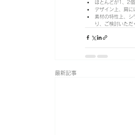
ほとんどが1、2
デザイン上、肩に
素材の特性上、シ
り、ご検討いただ
最新記事